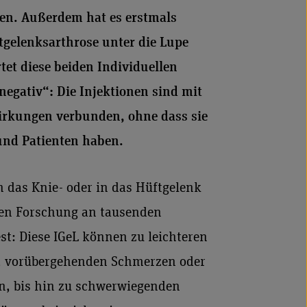
hen. Außerdem hat es erstmals
tgelenksarthrose unter die Lupe
et diese beiden Individuellen
negativ“: Die Injektionen sind mit
irkungen verbunden, ohne dass sie
und Patienten haben.
n das Knie- oder in das Hüftgelenk
ren Forschung an tausenden
st: Diese IGeL können zu leichteren
, vorübergehenden Schmerzen oder
n, bis hin zu schwerwiegenden