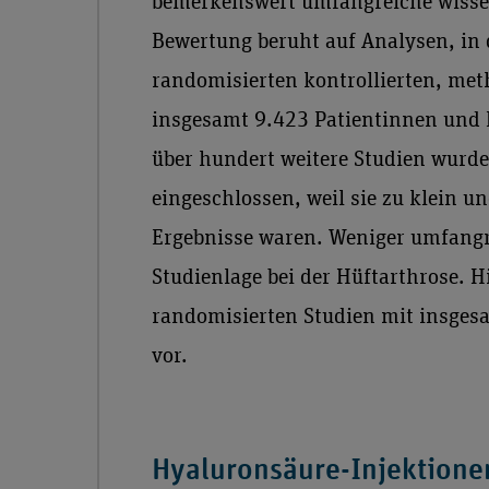
bemerkenswert umfangreiche wissens
Bewertung beruht auf Analysen, in 
randomisierten kontrollierten, me
insgesamt 9.423 Patientinnen und P
über hundert weitere Studien wurde
eingeschlossen, weil sie zu klein un
Ergebnisse waren. Weniger umfangrei
Studienlage bei der Hüftarthrose. H
randomisierten Studien mit insges
vor.
Hyaluronsäure-Injektionen