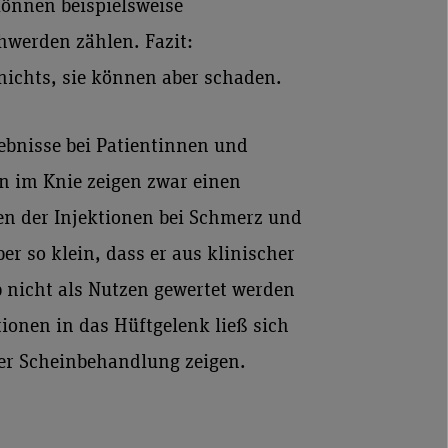
önnen beispielsweise
werden zählen. Fazit:
nichts, sie können aber schaden.
bnisse bei Patientinnen und
n im Knie zeigen zwar einen
en der Injektionen bei Schmerz und
er so klein, dass er aus klinischer
b nicht als Nutzen gewertet werden
ionen in das Hüftgelenk ließ sich
ner Scheinbehandlung zeigen.