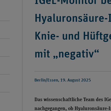
IGeL-Monitor b
Hyaluronsäure-I
Knie- und Hüftg
mit „negativ“
Berlin/Essen, 19. August 2025
Das wissenschaftliche Team des IGe
nachgegangen, ob Hyaluronsäure-I