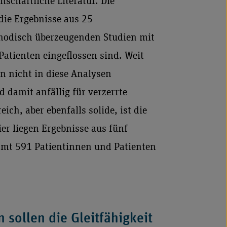
chaftliche Literatur. Die
die Ergebnisse aus 25
thodisch überzeugenden Studien mit
atienten eingeflossen sind. Weit
n nicht in diese Analysen
d damit anfällig für verzerrte
ch, aber ebenfalls solide, ist die
ier liegen Ergebnisse aus fünf
amt 591 Patientinnen und Patienten
 sollen die Gleitfähigkeit