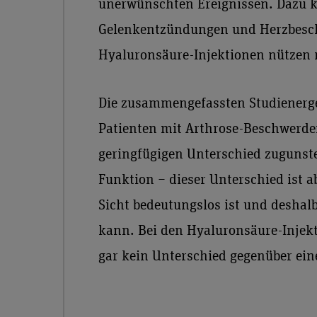
unerwünschten Ereignissen. Dazu k
Gelenkentzündungen und Herzbesch
Hyaluronsäure-Injektionen nützen 
Die zusammengefassten Studienerge
Patienten mit Arthrose-Beschwerde
geringfügigen Unterschied zugunst
Funktion − dieser Unterschied ist ab
Sicht bedeutungslos ist und deshal
kann. Bei den Hyaluronsäure-Injekt
gar kein Unterschied gegenüber ei