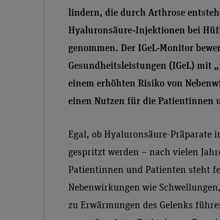
lindern, die durch Arthrose entste
Hyaluronsäure-Injektionen bei Hüf
genommen. Der IGeL-Monitor bewert
Gesundheitsleistungen (IGeL) mit „
einem erhöhten Risiko von Nebenw
einen Nutzen für die Patientinnen 
Egal, ob Hyaluronsäure-Präparate i
gespritzt werden – nach vielen Jah
Patientinnen und Patienten steht fe
Nebenwirkungen wie Schwellungen
zu Erwärmungen des Gelenks führe