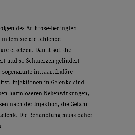
Folgen des Arthrose-bedingten
 indem sie die fehlende
re ersetzen. Damit soll die
ert und so Schmerzen gelindert
s sogenannte intraartikuläre
itzt. Injektionen in Gelenke sind
neben harmloseren Nebenwirkungen,
zen nach der Injektion, die Gefahr
Gelenk. Die Behandlung muss daher
n.