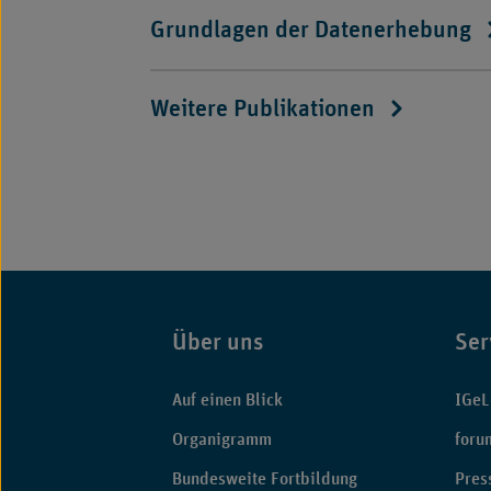
Grundlagen der Datenerhebung
Weitere Publikationen
Über uns
Ser
Fußbereich
Auf einen Blick
IGeL
Organigramm
foru
Bundesweite Fortbildung
Pres