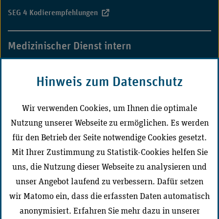
SEG 4 Kodierempfehlungen
Medizinischer Dienst intern
MD-Campus
Hinweis zum Datenschutz
CD-Portal Medizinischer Dienst
Wir verwenden Cookies, um Ihnen die optimale
Nutzung unserer Webseite zu ermöglichen. Es werden
Der Medizinische Dienst vor Ort
für den Betrieb der Seite notwendige Cookies gesetzt.
Mit Ihrer Zustimmung zu Statistik-Cookies helfen Sie
uns, die Nutzung dieser Webseite zu analysieren und
unser Angebot laufend zu verbessern. Dafür setzen
Zur Seite wechseln
wir Matomo ein, dass die erfassten Daten automatisch
anonymisiert. Erfahren Sie mehr dazu in unserer