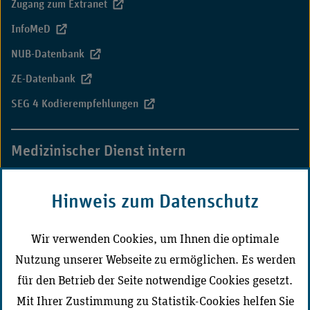
Zugang zum Extranet
InfoMeD
NUB-Datenbank
ZE-Datenbank
SEG 4 Kodierempfehlungen
Medizinischer Dienst intern
MD-Campus
Hinweis zum Datenschutz
CD-Portal Medizinischer Dienst
Wir verwenden Cookies, um Ihnen die optimale
Nutzung unserer Webseite zu ermöglichen. Es werden
Der Medizinische Dienst vor Ort
für den Betrieb der Seite notwendige Cookies gesetzt.
Mit Ihrer Zustimmung zu Statistik-Cookies helfen Sie