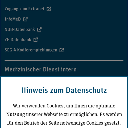
Zugang zum Extranet
InfoMeD
NUB-Datenbank
ZE-Datenbank
SEG 4 Kodierempfehlungen
Medizinischer Dienst intern
MD-Campus
Hinweis zum Datenschutz
CD-Portal Medizinischer Dienst
Wir verwenden Cookies, um Ihnen die optimale
Nutzung unserer Webseite zu ermöglichen. Es werden
Der Medizinische Dienst vor Ort
für den Betrieb der Seite notwendige Cookies gesetzt.