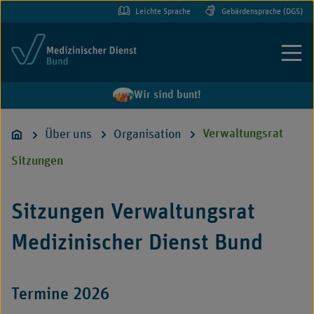
Leichte Sprache
Gebärdensprache (DGS)
Menü
Wir sind bunt!
Über uns
Organisation
Verwaltungsrat
Sitzungen
Sitzungen Verwaltungsrat
Medizinischer Dienst Bund
Termine 2026