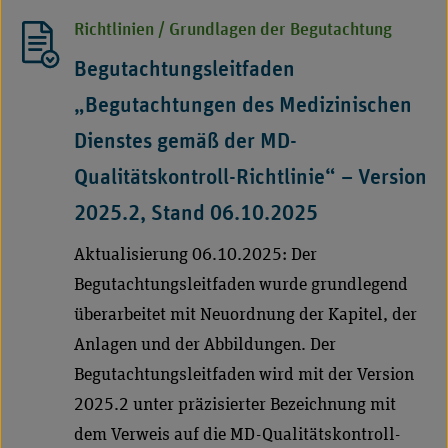
Dienstes
Richtlinien / Grundlagen der Begutachtung
im
Begutachtungsleitfaden
Jahr
2024"
„Begutachtungen des Medizinischen
Dienstes gemäß der MD-
Qualitätskontroll-Richtlinie“ – Version
2025.2, Stand 06.10.2025
Aktualisierung 06.10.2025: Der
Begutachtungsleitfaden wurde grundlegend
überarbeitet mit Neuordnung der Kapitel, der
Anlagen und der Abbildungen. Der
Begutachtungsleitfaden wird mit der Version
2025.2 unter präzisierter Bezeichnung mit
dem Verweis auf die MD-Qualitätskontroll-