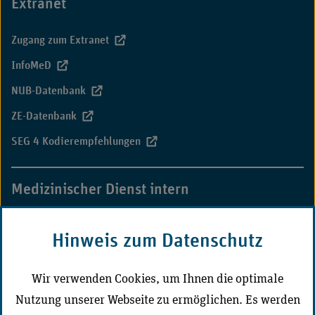
Extranet
Zugang zum Extranet
InfoMeD
NUB-Datenbank
ZE-Datenbank
SEG 4 Kodierempfehlungen
Medizinischer Dienst intern
MD-Campus
Hinweis zum Datenschutz
CD-Portal Medizinischer Dienst
Wir verwenden Cookies, um Ihnen die optimale
Nutzung unserer Webseite zu ermöglichen. Es werden