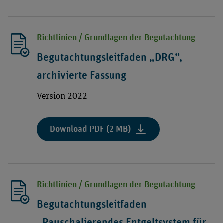
„DRG“,
archivierte
Fassung"
Richtlinien / Grundlagen der Begutachtung
Begutachtungsleitfaden „DRG“,
archivierte Fassung
Version 2022
:
Download PDF (2 MB)
"Begutachtungsleitfaden
„DRG“,
archivierte
Fassung"
Richtlinien / Grundlagen der Begutachtung
Begutachtungsleitfaden
„Pauschalierendes Entgeltsystem für