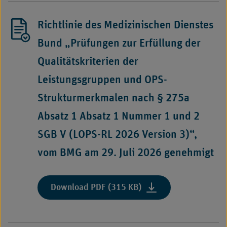
Richtlinie des Medizinischen Dienstes
Bund „Prüfungen zur Erfüllung der
Qualitätskriterien der
Leistungsgruppen und OPS-
Strukturmerkmalen nach § 275a
Absatz 1 Absatz 1 Nummer 1 und 2
SGB V (LOPS-RL 2026 Version 3)“,
vom BMG am 29. Juli 2026 genehmigt
:
Download PDF (315 KB)
"Richtlinie
des
Medizinischen