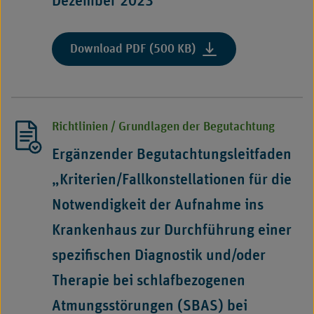
Dezember 2023
durch
die
Medizinischen
:
Download PDF (500 KB)
Dienste
"Anlage
an
1
die
(Technische
Krankenkassen
Anlage
für
Richtlinien / Grundlagen der Begutachtung
Version
die
01)
Ergänzender Begutachtungsleitfaden
Durchführung
zur
der
„Kriterien/Fallkonstellationen für die
Vereinbarung
Erörterung
nach
Notwendigkeit der Aufnahme ins
nach
§
§
Krankenhaus zur Durchführung einer
17c
17c
Absatz
spezifischen Diagnostik und/oder
Absatz
2b
2b
Therapie bei schlafbezogenen
Satz
Satz
1
Atmungsstörungen (SBAS) bei
1