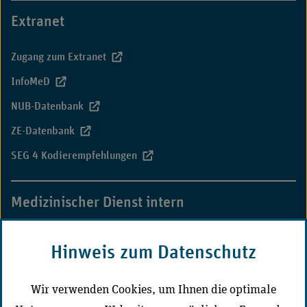
Extranet
Zugang zum Extranet
InfoMeD
NUB-Datenbank
ZE-Datenbank
SEG 4 Kodierempfehlungen
Medizinischer Dienst intern
MD-Campus
Hinweis zum Datenschutz
CD-Portal Medizinischer Dienst
Wir verwenden Cookies, um Ihnen die optimale