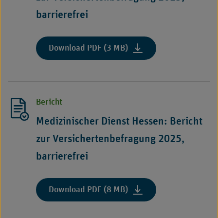
barrierefrei"
barrierefrei
:
Download PDF (3 MB)
"Medizinischer
Dienst
Bremen:
Bericht
Bericht
zur
Versichertenbefragung
Medizinischer Dienst Hessen: Bericht
2025,
zur Versichertenbefragung 2025,
barrierefrei"
barrierefrei
:
Download PDF (8 MB)
"Medizinischer
Dienst