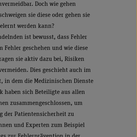
nvermeidbar. Doch wie gehen
chweigen sie diese oder gehen sie
gelernt werden kann?
ndelnden ist bewusst, dass Fehler
m Fehler geschehen und wie diese
agen sie aktiv dazu bei, Risiken
ermeiden. Dies geschieht auch im
, in dem die Medizinischen Dienste
 haben sich Beteiligte aus allen
ionen zusammengeschlossen, um
 der Patientensicherheit zu
innen und Experten zum Beispiel
gs zur Fehlerprävention in der