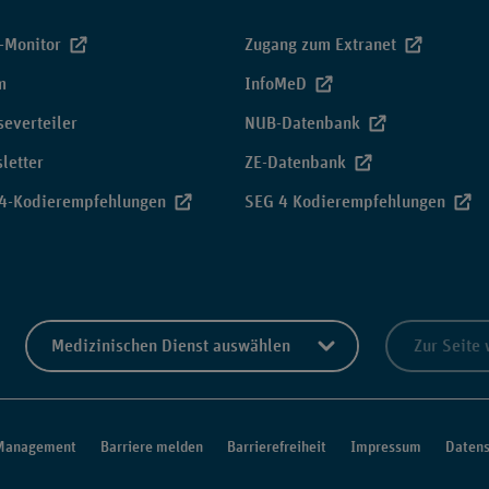
-Monitor
Zugang zum Extranet
m
InfoMeD
severteiler
NUB-Datenbank
letter
ZE-Datenbank
4-Kodierempfehlungen
SEG 4 Kodierempfehlungen
Zur Seite
Management
Barriere melden
Barrierefreiheit
Impressum
Datens