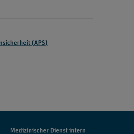
nsicherheit (APS)
Medizinischer Dienst intern