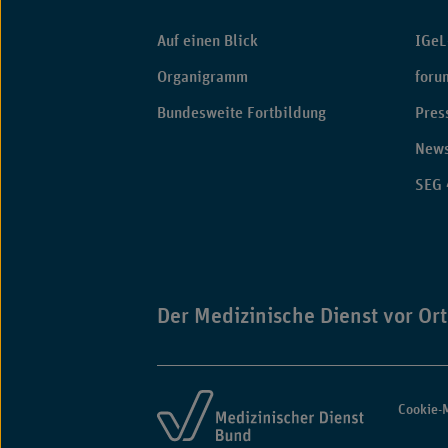
Fußbereich
Auf einen Blick
IGeL
Organigramm
foru
Bundesweite Fortbildung
Pres
News
SEG 
Der Medizinische Dienst vor Ort
Cookie-