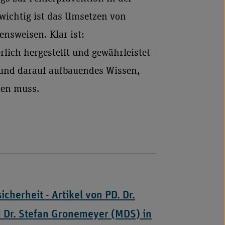
wichtig ist das Umsetzen von
nsweisen. Klar ist:
lich hergestellt und gewährleistet
 und darauf aufbauendes Wissen,
den muss.
cherheit - Artikel von PD. Dr.
 Dr. Stefan Gronemeyer (MDS) in