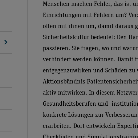
Menschen machen Fehler, das ist u
Einrichtungen mit Fehlern um? Vers
offen mit ihnen um, damit daraus 
Sicherheitskultur bedeutet: Den Ha
passieren. Sie fragen, wo und waru
verhindert werden können. Damit tr
entgegenzuwirken und Schäden zu v
Aktionsbündnis Patientensicherheit
aktiv mitwirken. In diesem Netzwerk
Gesundheitsberufen und -institut
konkrete Lösungen zur Verbesserung
erarbeiten. Dort entwickeln Expert
Checklisten und Simulationstrainin