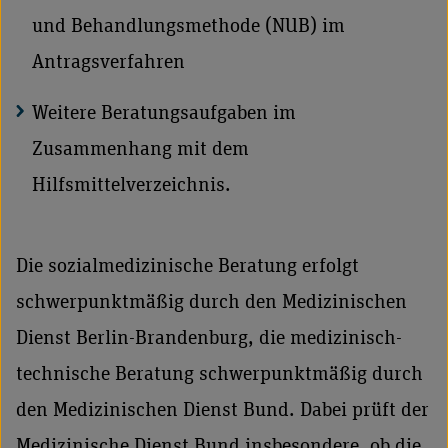
und Behandlungsmethode (NUB) im
Antragsverfahren
Weitere Beratungsaufgaben im
Zusammenhang mit dem
Hilfsmittelverzeichnis.
Die sozialmedizinische Beratung erfolgt
schwerpunktmäßig durch den Medizinischen
Dienst Berlin-Brandenburg, die medizinisch-
technische Beratung schwerpunktmäßig durch
den Medizinischen Dienst Bund. Dabei prüft der
Medizinische Dienst Bund insbesondere, ob die