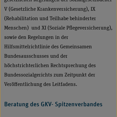
V (Gesetzliche Krankenversicherung), IX
(Rehabilitation und Teilhabe behinderter
Menschen) und XI (Soziale Pflegeversicherung),
sowie den Regelungen in der
Hilfsmittelrichtlinie des Gemeinsamen
Bundesausschusses und der
höchstrichterlichen Rechtsprechung des
Bundessozialgerichts zum Zeitpunkt der
Veröffentlichung des Leitfadens.
Beratung des GKV- Spitzenverbandes