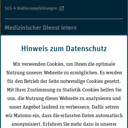
SEG 4 Kodierempfehlungen
Medizinischer Dienst intern
MD-Campus
Hinweis zum Datenschutz
CD-Portal Medizinischer Dienst
Wir verwenden Cookies, um Ihnen die optimale
Nutzung unserer Webseite zu ermöglichen. Es werden
Der Medizinische Dienst vor Ort
für den Betrieb der Seite notwendige Cookies gesetzt.
Mit Ihrer Zustimmung zu Statistik-Cookies helfen Sie
uns, die Nutzung dieser Webseite zu analysieren und
unser Angebot laufend zu verbessern. Dafür setzen
Zur Seite wechseln
wir Matomo ein, dass die erfassten Daten automatisch
anonymisiert. Erfahren Sie mehr dazu in unserer