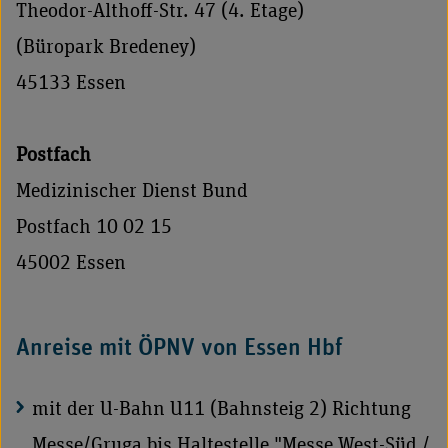
Theodor-Althoff-Str. 47 (4. Etage)
(Büropark Bredeney)
45133 Essen
Postfach
Medizinischer Dienst Bund
Postfach 10 02 15
45002 Essen
Anreise mit ÖPNV von Essen Hbf
mit der U-Bahn U11 (Bahnsteig 2) Richtung
Messe/Gruga bis Haltestelle "Messe West-Süd /