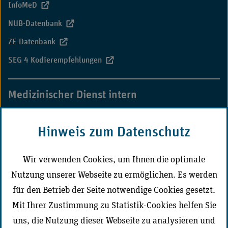
InfoMeD
NUB-Datenbank
ZE-Datenbank
SEG 4 Kodierempfehlungen
Medizinischer Dienst intern
MD-Campus
Hinweis zum Datenschutz
CD-Portal Medizinischer Dienst
Wir verwenden Cookies, um Ihnen die optimale
Nutzung unserer Webseite zu ermöglichen. Es werden
Der Medizinische Dienst vor Ort
für den Betrieb der Seite notwendige Cookies gesetzt.
Mit Ihrer Zustimmung zu Statistik-Cookies helfen Sie
uns, die Nutzung dieser Webseite zu analysieren und