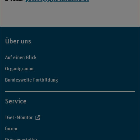
Über uns
Fußbereich
Auf einen Blick
Organigramm
Bundesweite Fortbildung
Service
IGeL-Monitor
forum
Presseverteiler