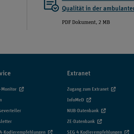
Qualität in der ambulante
PDF Dokument, 2 MB
vice
Extranet
-Monitor
Zugang zum Extranet
m
InfoMeD
severteiler
NUB-Datenbank
letter
ZE-Datenbank
4-Kodierempfehlungen
SEG 4 Kodierempfehlungen