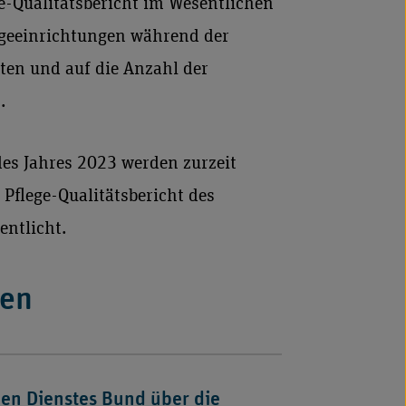
ge-Qualitätsbericht im Wesentlichen
egeeinrichtungen während der
ten und auf die Anzahl der
.
es Jahres 2023 werden zurzeit
Pflege-Qualitätsbericht des
entlicht.
nen
hen Dienstes Bund über die