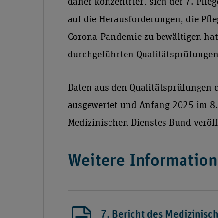
daher konzentriert sich der 7. Pfle
auf die Herausforderungen, die Pfl
Corona-Pandemie zu bewältigen hat
durchgeführten Qualitätsprüfungen
Daten aus den Qualitätsprüfungen d
ausgewertet und Anfang 2025 im 8. 
Medizinischen Dienstes Bund veröff
Weitere Informatio
7. Bericht des Medizinisc