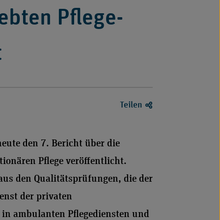
iebten Pflege-
t
Teilen
eute den 7. Bericht über die
ionären Pflege veröffentlicht.
aus den Qualitätsprüfungen, die der
enst der privaten
 in ambulanten Pflegediensten und