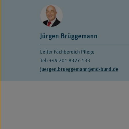
Jürgen Brüggemann
Leiter Fachbereich Pflege
Tel: +49 201 8327-133
E-
juergen.brueggemann@md-bund.de
Mail: