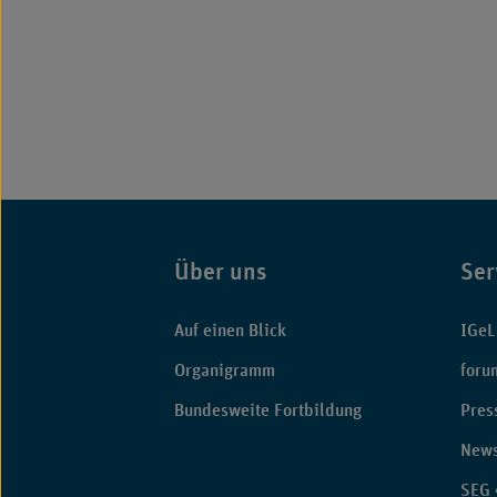
Über uns
Ser
Fußbereich
Auf einen Blick
IGeL
Organigramm
foru
Bundesweite Fortbildung
Pres
News
SEG 