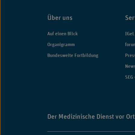
Über uns
Ser
Fußbereich
Auf einen Blick
IGeL
Organigramm
foru
Bundesweite Fortbildung
Pres
News
SEG 
Der Medizinische Dienst vor Ort