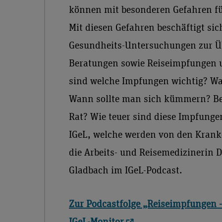
können mit besonderen Gefahren fü
Mit diesen Gefahren beschäftigt sic
Gesundheits-Untersuchungen zur Üb
Beratungen sowie Reiseimpfungen u
sind welche Impfungen wichtig? Was
Wann sollte man sich kümmern? B
Rat? Wie teuer sind diese Impfung
IGeL, welche werden von den Krank
die Arbeits- und Reisemedizinerin 
Gladbach im IGeL-Podcast.
Zur Podcastfolge „Reiseimpfungen 
IGeL-Monitor