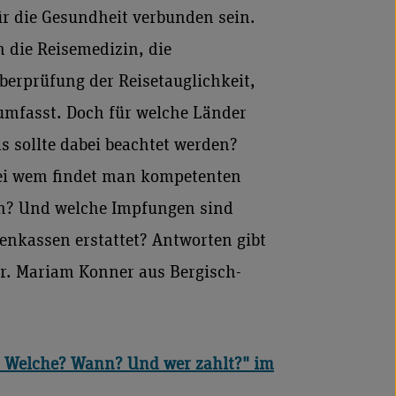
r die Gesundheit verbunden sein.
h die Reisemedizin, die
erprüfung der Reisetauglichkeit,
mfasst. Doch für welche Länder
 sollte dabei beachtet werden?
ei wem findet man kompetenten
en? Und welche Impfungen sind
enkassen erstattet? Antworten gibt
Dr. Mariam Konner aus Bergisch-
- Welche? Wann? Und wer zahlt?" im