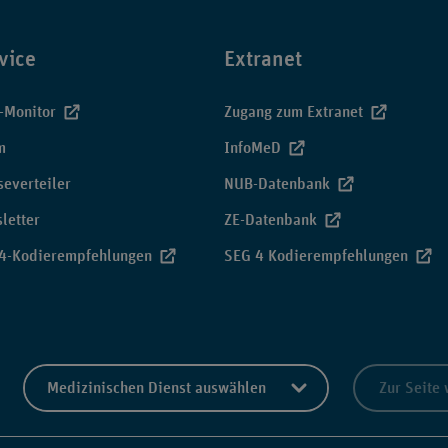
vice
Extranet
-Monitor
Zugang zum Extranet
m
InfoMeD
severteiler
NUB-Datenbank
letter
ZE-Datenbank
4-Kodierempfehlungen
SEG 4 Kodierempfehlungen
Zur Seite