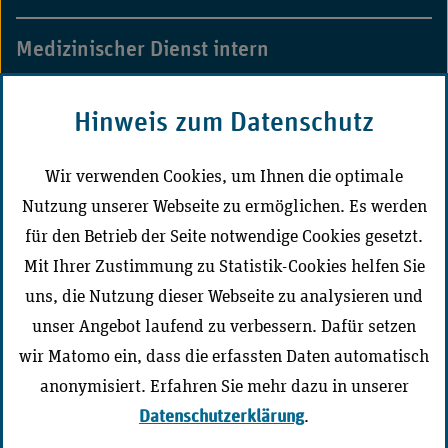
Medizinischer Dienst intern
MD-Campus
Hinweis zum Datenschutz
CD-Portal Medizinischer Dienst
Wir verwenden Cookies, um Ihnen die optimale
Nutzung unserer Webseite zu ermöglichen. Es werden
Der Medizinische Dienst vor Ort
für den Betrieb der Seite notwendige Cookies gesetzt.
Mit Ihrer Zustimmung zu Statistik-Cookies helfen Sie
uns, die Nutzung dieser Webseite zu analysieren und
unser Angebot laufend zu verbessern. Dafür setzen
Zur Seite wechseln
wir Matomo ein, dass die erfassten Daten automatisch
anonymisiert. Erfahren Sie mehr dazu in unserer
Datenschutzerklärung
.