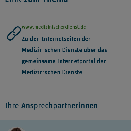
www.medizinischerdienst.de
Zu den Internetseiten der
Medizinischen Dienste über das
gemeinsame Internetportal der
Medizinischen Dienste
-
Externer
Ihre Ansprechpartnerinnen
Link,
öffnet
in