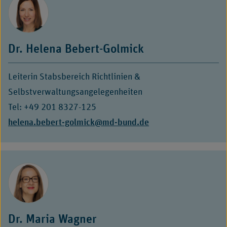
neuem
Fenster
Dr. Helena Bebert-Golmick
Leiterin Stabsbereich Richtlinien &
Selbstverwaltungsangelegenheiten
Tel: +49 201 8327-125
E-
helena.bebert-golmick@md-bund.de
Mail:
Dr. Maria Wagner