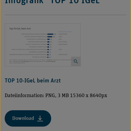
Infografik "TOP 10 IGeL"
TOP 10-IGeL beim Arzt
Dateiinformation: PNG, 3 MB 15360 x 8640px
Download