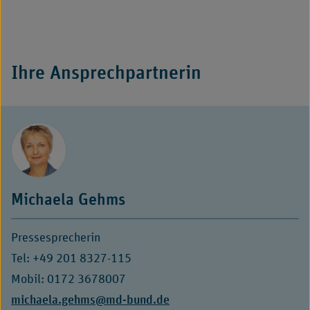
Ihre Ansprechpartnerin
Michaela Gehms
Pressesprecherin
Tel: +49 201 8327-115
Mobil: 0172 3678007
E-
michaela.gehms@md-bund.de