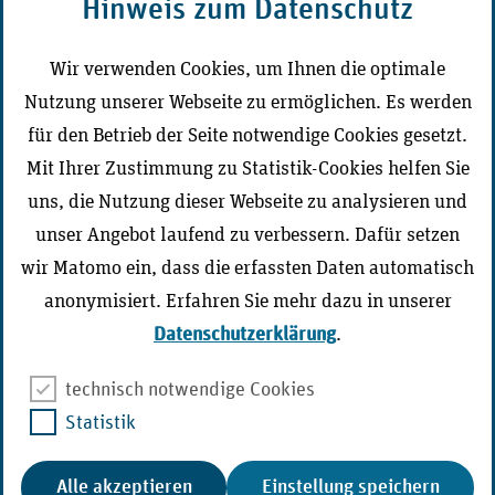
Hinweis zum Datenschutz
CD-Portal Medizinischer Dienst
Wir verwenden Cookies, um Ihnen die optimale
Nutzung unserer Webseite zu ermöglichen. Es werden
Der Medizinische Dienst vor Ort
für den Betrieb der Seite notwendige Cookies gesetzt.
Mit Ihrer Zustimmung zu Statistik-Cookies helfen Sie
uns, die Nutzung dieser Webseite zu analysieren und
unser Angebot laufend zu verbessern. Dafür setzen
Zur Seite wechseln
wir Matomo ein, dass die erfassten Daten automatisch
anonymisiert. Erfahren Sie mehr dazu in unserer
Datenschutzerklärung
.
technisch notwendige Cookies
Statistik
Cookie-Management
Barriere melden
Barrierefreiheit
Alle akzeptieren
Einstellung speichern