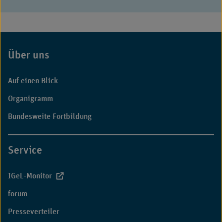
Mail:
Über uns
Fußbereich
Auf einen Blick
Organigramm
Bundesweite Fortbildung
Service
IGeL-Monitor
forum
Presseverteiler