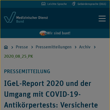
Leichte Sprache
Gebärdensprache (DGS)
Menü
Wir sind bunt!
Presse
Pressemitteilungen
Archiv
2020_08_25_PK
PRESSEMITTEILUNG
IGeL-Report 2020 und der
Umgang mit COVID-19-
Antikörpertests: Versicherte