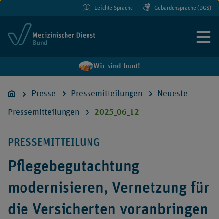
Leichte Sprache
Gebärdensprache (DGS)
Menü
Wir sind bunt!
Presse
Pressemitteilungen
Neueste
Pressemitteilungen
2025_06_12
PRESSEMITTEILUNG
Pflegebegutachtung
modernisieren, Vernetzung für
die Versicherten voranbringen