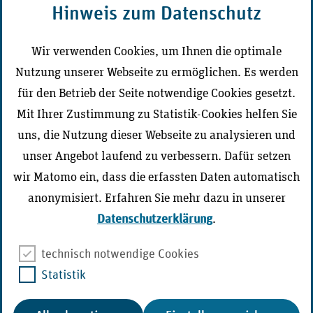
Hinweis zum Datenschutz
CD-Portal Medizinischer Dienst
Wir verwenden Cookies, um Ihnen die optimale
Nutzung unserer Webseite zu ermöglichen. Es werden
Der Medizinische Dienst vor Ort
für den Betrieb der Seite notwendige Cookies gesetzt.
Mit Ihrer Zustimmung zu Statistik-Cookies helfen Sie
uns, die Nutzung dieser Webseite zu analysieren und
unser Angebot laufend zu verbessern. Dafür setzen
Zur Seite wechseln
wir Matomo ein, dass die erfassten Daten automatisch
anonymisiert. Erfahren Sie mehr dazu in unserer
Datenschutzerklärung
.
technisch notwendige Cookies
Statistik
Cookie-Management
Barriere melden
Barrierefreiheit