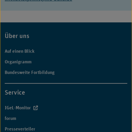
Mail:
Über uns
Fußbereich
Auf einen Blick
Organigramm
Bundesweite Fortbildung
Service
IGeL-Monitor
forum
Presseverteiler